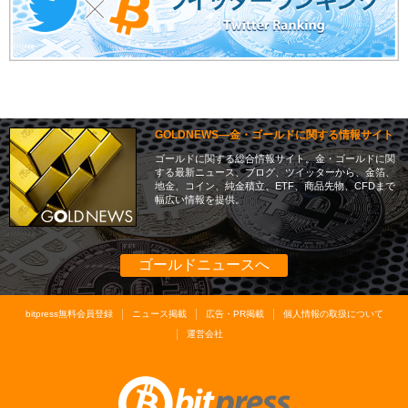
GOLDNEWS―金・ゴールドに関する情報サイト
ゴールドに関する総合情報サイト。金・ゴールドに関
する最新ニュース、ブログ、ツイッターから、金箔、
地金、コイン、純金積立、ETF、商品先物、CFDまで
幅広い情報を提供。
ゴールドニュースへ
bitpress無料会員登録
ニュース掲載
広告・PR掲載
個人情報の取扱について
運営会社