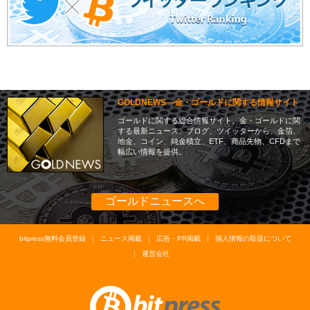
GOLDNEWS―金・ゴールドに関する情報サイト
ゴールドに関する総合情報サイト。金・ゴールドに関
する最新ニュース、ブログ、ツイッターから、金箔、
地金、コイン、純金積立、ETF、商品先物、CFDまで
幅広い情報を提供。
ゴールドニュースへ
bitpress無料会員登録
ニュース掲載
広告・PR掲載
個人情報の取扱について
運営会社