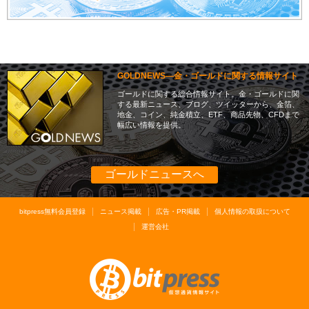
GOLDNEWS―金・ゴールドに関する情報サイト
ゴールドに関する総合情報サイト。金・ゴールドに関
する最新ニュース、ブログ、ツイッターから、金箔、
地金、コイン、純金積立、ETF、商品先物、CFDまで
幅広い情報を提供。
ゴールドニュースへ
bitpress無料会員登録
ニュース掲載
広告・PR掲載
個人情報の取扱について
運営会社