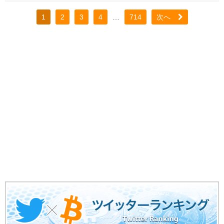
1
2
3
4
…
714
次へ