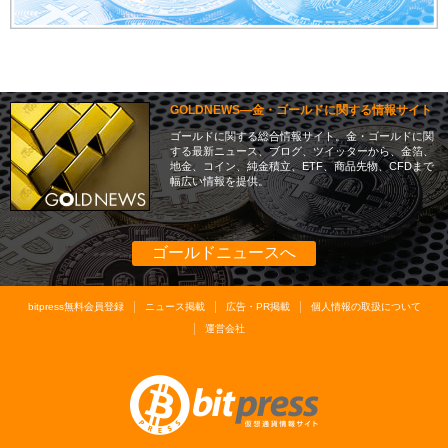
GOLDNEWS―金・ゴールドに関する情報サイト
ゴールドに関する総合情報サイト。金・ゴールドに関
する最新ニュース、ブログ、ツイッターから、金箔、
地金、コイン、純金積立、ETF、商品先物、CFDまで
幅広い情報を提供。
ゴールドニュースへ
bitpress無料会員登録
ニュース掲載
広告・PR掲載
個人情報の取扱について
運営会社