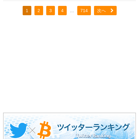
1
2
3
4
…
714
次へ