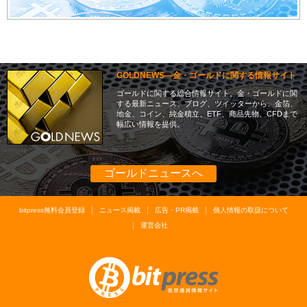
GOLDNEWS―金・ゴールドに関する情報サイト
ゴールドに関する総合情報サイト。金・ゴールドに関
する最新ニュース、ブログ、ツイッターから、金箔、
地金、コイン、純金積立、ETF、商品先物、CFDまで
幅広い情報を提供。
ゴールドニュースへ
bitpress無料会員登録
ニュース掲載
広告・PR掲載
個人情報の取扱について
運営会社