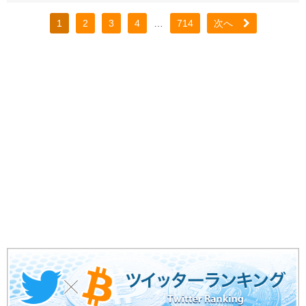
1
2
3
4
…
714
次へ