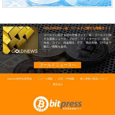
GOLDNEWS―金・ゴールドに関する情報サイト
ゴールドに関する総合情報サイト。金・ゴールドに関
する最新ニュース、ブログ、ツイッターから、金箔、
地金、コイン、純金積立、ETF、商品先物、CFDまで
幅広い情報を提供。
ゴールドニュースへ
bitpress無料会員登録
ニュース掲載
広告・PR掲載
個人情報の取扱について
運営会社