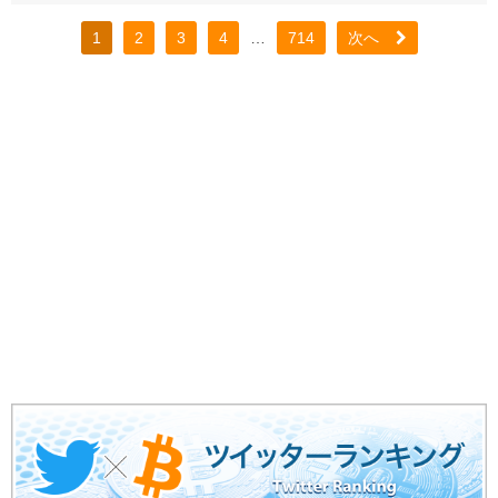
1
2
3
4
…
714
次へ