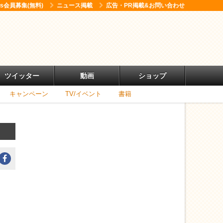
ess会員募集(無料)
ニュース掲載
広告・PR掲載&お問い合わせ
ツイッター
動画
ショップ
キャンペーン
TV/イベント
書籍