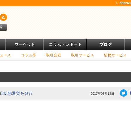
bitpr
録
マーケット
コラム・レポート
ブログ
ュース
コラム等
取引会社
取引サービス
情報サービス
当の独自仮想通貨を発行
2017年08月18日