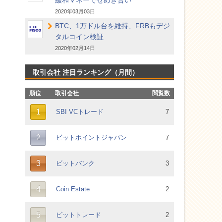
緩和マネーでせめぎ合い
2020年03月03日
BTC、1万ドル台を維持、FRBもデジ
タルコイン検証
2020年02月14日
取引会社 注目ランキング（月間）