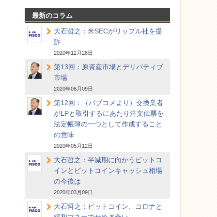
最新のコラム
大石哲之：米SECがリップル社を提
訴
2020年12月28日
第13回：原資産市場とデリバティブ
市場
2020年06月09日
第12回：（パブコメより）交換業者
がLPと取引するにあたり注文伝票を
法定帳簿の一つとして作成すること
の意味
2020年05月12日
大石哲之：半減期に向かうビットコ
インとビットコインキャッシュ相場
の今後は
2020年03月09日
大石哲之：ビットコイン、コロナと