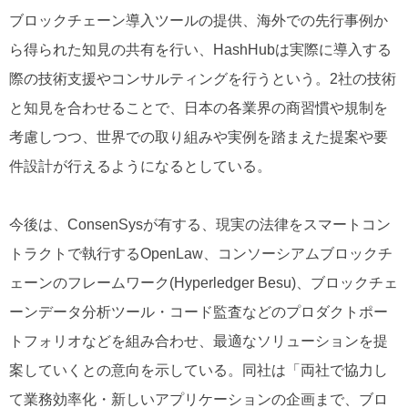
ブロックチェーン導入ツールの提供、海外での先行事例か
ら得られた知見の共有を行い、HashHubは実際に導入する
際の技術支援やコンサルティングを行うという。2社の技術
と知見を合わせることで、日本の各業界の商習慣や規制を
考慮しつつ、世界での取り組みや実例を踏まえた提案や要
件設計が行えるようになるとしている。
今後は、ConsenSysが有する、現実の法律をスマートコン
トラクトで執行するOpenLaw、コンソーシアムブロックチ
ェーンのフレームワーク(Hyperledger Besu)、ブロックチェ
ーンデータ分析ツール・コード監査などのプロダクトポー
トフォリオなどを組み合わせ、最適なソリューションを提
案していくとの意向を示している。同社は「両社で協力し
て業務効率化・新しいアプリケーションの企画まで、ブロ