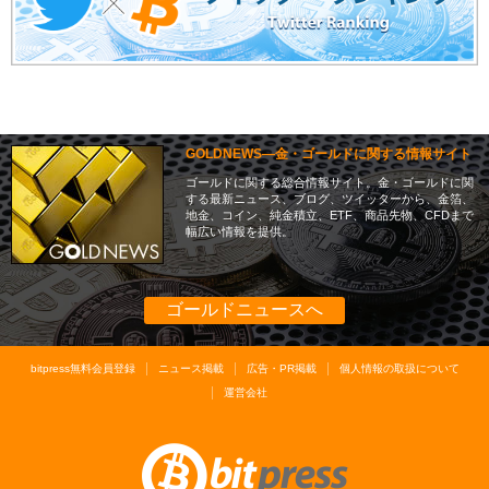
GOLDNEWS―金・ゴールドに関する情報サイト
ゴールドに関する総合情報サイト。金・ゴールドに関
する最新ニュース、ブログ、ツイッターから、金箔、
地金、コイン、純金積立、ETF、商品先物、CFDまで
幅広い情報を提供。
ゴールドニュースへ
bitpress無料会員登録
ニュース掲載
広告・PR掲載
個人情報の取扱について
運営会社