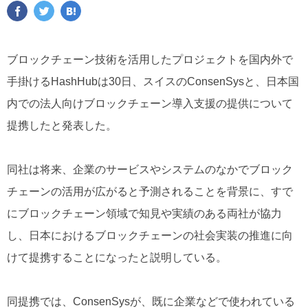
ブロックチェーン技術を活用したプロジェクトを国内外で
手掛けるHashHubは30日、スイスのConsenSysと、日本国
内での法人向けブロックチェーン導入支援の提供について
提携したと発表した。
同社は将来、企業のサービスやシステムのなかでブロック
チェーンの活用が広がると予測されることを背景に、すで
にブロックチェーン領域で知見や実績のある両社が協力
し、日本におけるブロックチェーンの社会実装の推進に向
けて提携することになったと説明している。
同提携では、ConsenSysが、既に企業などで使われている