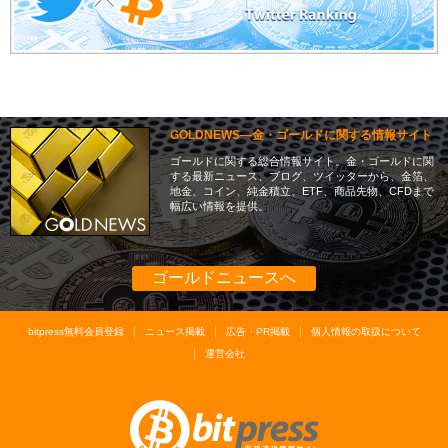
GOLDNEWS―金・ゴールドに関する情報サイト
ゴールドに関する総合情報サイト。金・ゴールドに関
する最新ニュース、ブログ、ツイッターから、金箔、
地金、コイン、純金積立、ETF、商品先物、CFDまで
幅広い情報を提供。
ゴールドニュースへ
bitpress無料会員登録
ニュース掲載
広告・PR掲載
個人情報の取扱について
運営会社