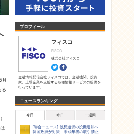
プロフィール
へ
フィスコ
FISCO
株式会社フィスコ
Twitter
Facebook
金融情報配信会社フィスコでは、金融機関、投資
5月
家、上場企業を支援する各種情報サービスの提供を
行っています。
ある
ニュースランキング
ー）
）は