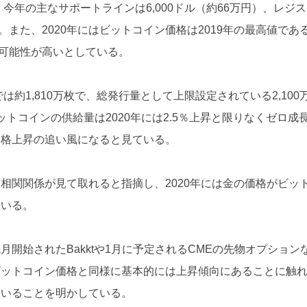
今年の主なサポートラインは6,000ドル（約66万円）、レジ
る。また、2020年にはビットコイン価格は2019年の最高値であ
いく可能性が高いとしている。
は約1,810万枚で、総発行量として上限設定されている2,100
トコインの供給量は2020年には2.5％上昇と限りなくゼロ成
価格上昇の追い風になると見ている。
相関関係が見て取れると指摘し、2020年には金の価格がビッ
ている。
開始されたBakktや1月に予定されるCMEの先物オプション
ビットコイン価格と同様に基本的には上昇傾向にあることに触
ていることを明かしている。