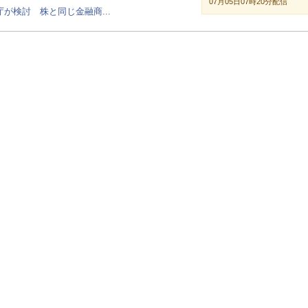
07月05日07時20分配信
が検討 株と同じ金融商...