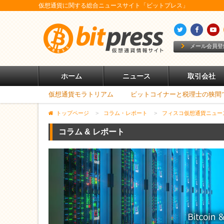
仮想通貨に関する総合ニュースサイト「ビットプレス」
メール会員登
ホーム
ニュース
取引会社
仮想通貨モラトリアム
ビットコイナーと税理士の狭間
トップページ
>
コラム・レポート
>
フィスコ仮想通貨ニュー
コラム & レポート