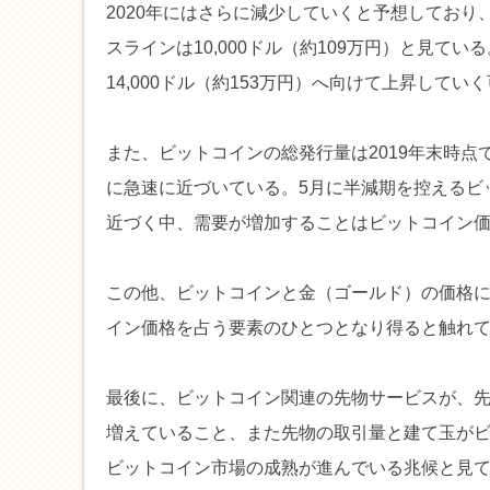
2020年にはさらに減少していくと予想しており、
スラインは10,000ドル（約109万円）と見てい
14,000ドル（約153万円）へ向けて上昇して
また、ビットコインの総発行量は2019年末時点で
に急速に近づいている。5月に半減期を控えるビッ
近づく中、需要が増加することはビットコイン
この他、ビットコインと金（ゴールド）の価格に
イン価格を占う要素のひとつとなり得ると触れ
最後に、ビットコイン関連の先物サービスが、先月
増えていること、また先物の取引量と建て玉が
ビットコイン市場の成熟が進んでいる兆候と見