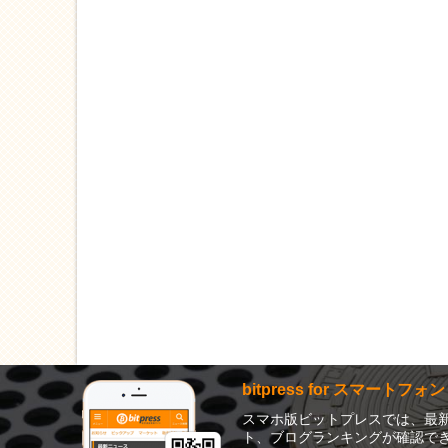
bitpress for スマートフォン
スマホ版ビットプレスでは、最
ト、ブログランキングが確認でき