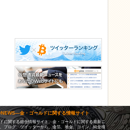
LDNEWS―金・ゴールドに関する情報サイト
ドに関する総合情報サイト。金・ゴールドに関する最新ニ
、ブログ、ツイッターから、金箔、地金、コイン、純金積