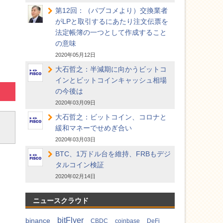
第12回：（パブコメより）交換業者
がLPと取引するにあたり注文伝票を
法定帳簿の一つとして作成すること
の意味
2020年05月12日
大石哲之：半減期に向かうビットコ
インとビットコインキャッシュ相場
の今後は
2020年03月09日
大石哲之：ビットコイン、コロナと
緩和マネーでせめぎ合い
2020年03月03日
BTC、1万ドル台を維持、FRBもデジ
タルコイン検証
2020年02月14日
ニュースクラウド
bitFlyer
binance
CBDC
coinbase
DeFi