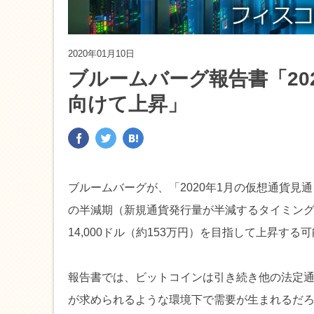
2020年01月10日
ブルームバーグ報告書「202
向けて上昇」
ブルームバーグが、「2020年1月の仮想通貨見
の半減期（新規通貨発行量が半減するタイミング
14,000ドル（約153万円）を目指して上昇す
報告書では、ビットコインは引き続き他の法定
が求められるような環境下で需要が生まれるだ