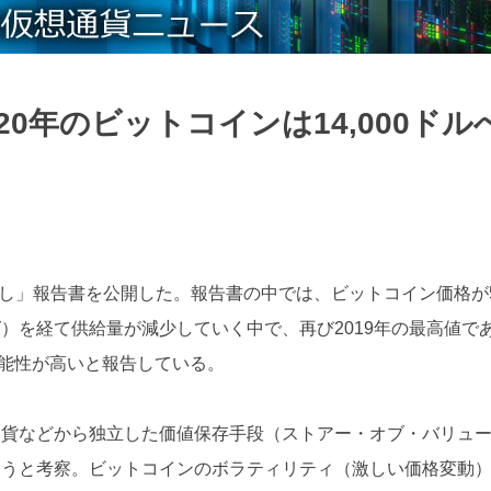
0年のビットコインは14,000ドル
通し」報告書を公開した。報告書の中では、ビットコイン価格が
）を経て供給量が減少していく中で、再び2019年の最高値で
る可能性が高いと報告している。
通貨などから独立した価値保存手段（ストアー・オブ・バリュ
ろうと考察。ビットコインのボラティリティ（激しい価格変動