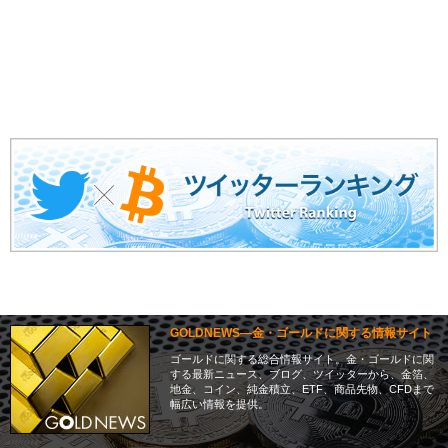
GOLDNEWS―金・ゴールドに関する情報サイト
ゴールドに関する総合情報サイト。金・ゴールドに関
する最新ニュース、ブログ、ツイッターから、金箔、
地金、コイン、純金積立、ETF、商品先物、CFDまで
幅広い情報を提供。