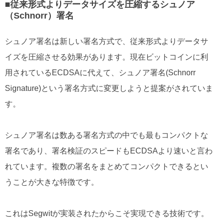
■従来形式よりデータサイズを圧縮するシュノア
（Schnorr）署名
シュノア署名は新しい署名方式で、従来形式よりデータサ
イズを圧縮させる効果があります。現在ビットコインに利
用されているECDSAに代えて、シュノア署名(Schnorr
Signature)という署名方式に変更しようと提案がされていま
す。
シュノア署名は数ある署名方式の中でも最もコンパクトな
署名であり、署名検証のスピードもECDSAより速いと言わ
れています。複数の署名をまとめてコンパクトできるとい
うことが大きな特徴です。
これはSegwitが実装されたからこそ実現できる技術です。