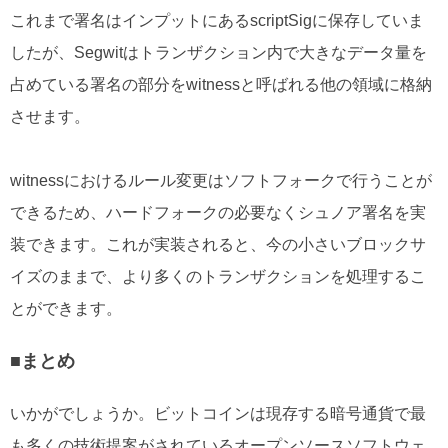
これまで署名はインプットにあるscriptSigに保存していま
したが、Segwitはトランザクション内で大きなデータ量を
占めている署名の部分をwitnessと呼ばれる他の領域に格納
させます。
witnessにおけるルール変更はソフトフォークで行うことが
できるため、ハードフォークの必要なくシュノア署名を実
装できます。これが実装されると、今の小さいブロックサ
イズのままで、より多くのトランザクションを処理するこ
とができます。
■まとめ
いかがでしょうか。ビットコインは現存する暗号通貨で最
も多くの技術提案がされているオープンソースソフトウェ