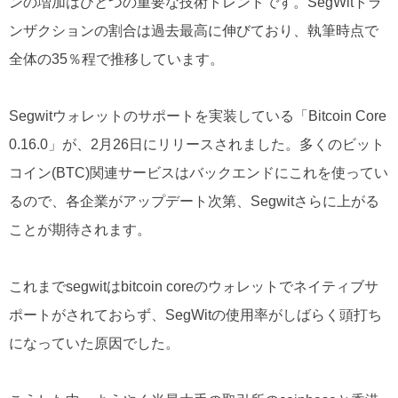
ンの増加はひとつの重要な技術トレンドです。SegWitトラ
ンザクションの割合は過去最高に伸びており、執筆時点で
全体の35％程で推移しています。
Segwitウォレットのサポートを実装している「Bitcoin Core
0.16.0」が、2月26日にリリースされました。多くのビット
コイン(BTC)関連サービスはバックエンドにこれを使ってい
るので、各企業がアップデート次第、Segwitさらに上がる
ことが期待されます。
これまでsegwitはbitcoin coreのウォレットでネイティブサ
ポートがされておらず、SegWitの使用率がしばらく頭打ち
になっていた原因でした。