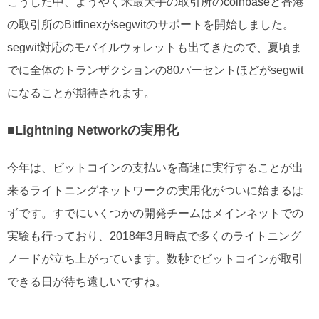
こうした中、ようやく米最大手の取引所のcoinbaseと香港
の取引所のBitfinexがsegwitのサポートを開始しました。
segwit対応のモバイルウォレットも出てきたので、夏頃ま
でに全体のトランザクションの80パーセントほどがsegwit
になることが期待されます。
■Lightning Networkの実用化
今年は、ビットコインの支払いを高速に実行することが出
来るライトニングネットワークの実用化がついに始まるは
ずです。すでにいくつかの開発チームはメインネットでの
実験も行っており、2018年3月時点で多くのライトニング
ノードが立ち上がっています。数秒でビットコインが取引
できる日が待ち遠しいですね。