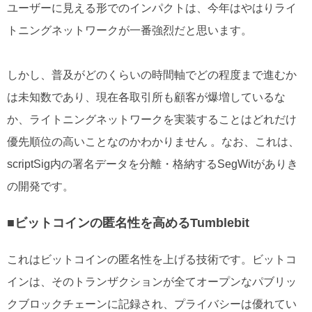
ユーザーに見える形でのインパクトは、今年はやはりライ
トニングネットワークが一番強烈だと思います。
しかし、普及がどのくらいの時間軸でどの程度まで進むか
は未知数であり、現在各取引所も顧客が爆増しているな
か、ライトニングネットワークを実装することはどれだけ
優先順位の高いことなのかわかりません 。なお、これは、
scriptSig内の署名データを分離・格納するSegWitがありき
の開発です。
■ビットコインの匿名性を高めるTumblebit
これはビットコインの匿名性を上げる技術です。ビットコ
インは、そのトランザクションが全てオープンなパブリッ
クブロックチェーンに記録され、プライバシーは優れてい