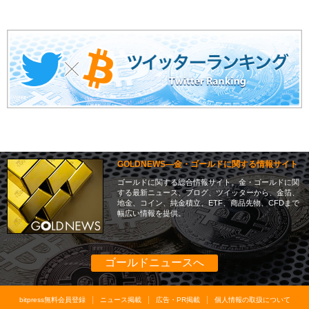
GOLDNEWS―金・ゴールドに関する情報サイト
ゴールドに関する総合情報サイト。金・ゴールドに関
する最新ニュース、ブログ、ツイッターから、金箔、
地金、コイン、純金積立、ETF、商品先物、CFDまで
幅広い情報を提供。
ゴールドニュースへ
bitpress無料会員登録
ニュース掲載
広告・PR掲載
個人情報の取扱について