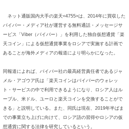
ネット通販国内大手の楽天<4755>は、2014年に買収した
バイバー・メディア社が運営する無料通話・メッセージサ
ービス「Viber（バイバー）」を利用した独自仮想通貨「楽
天コイン」による仮想通貨事業をロシアで実施する計画で
あることが海外メディアの報道により明らかになった。
同報道によれば、バイバー社の最高経営責任者であるジャ
メル・アゴウア氏は「楽天コインはバイバーのウォレッ
ト・サービスの中で利用できるようになり、ロシア人はル
ーブル、米ドル、ユーロと楽天コインを交換することがで
きる」と説明している。また、同氏は現在、2019年半ばま
での事業立ち上げに向けて、ロシア語の習得やロシアの仮
想通貨に関する法律を研究しているという。