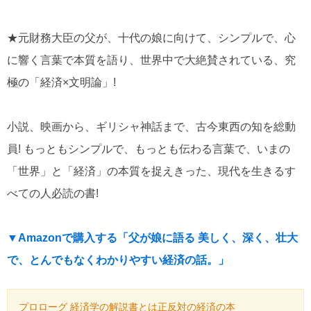
★元財務大臣の父が、十代の娘に向けて、シンプルで、心
に響く言葉で本質を語り、世界中で大絶賛されている、究
極の「経済×文明論」!
小説、映画から、ギリシャ神話まで、古今東西の知を総動
員! もっともシンプルで、もっとも伝わる言葉で、いまの
「世界」と「経済」の本質を捉えきった、現代を生きるす
べての人必読の書!
▼Amazonで購入する「父が娘に語る 美しく、深く、壮大
で、とんでもなくわかりやすい経済の話。」
プロローグ 経済学の解説書とは正反対の経済の本