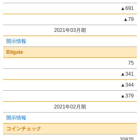
▲691
▲79
2021年03月期
開示情報
Bitgate
75
▲341
▲344
▲379
2021年02月期
開示情報
コインチェック
20825