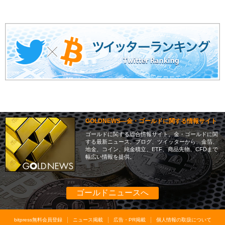
GOLDNEWS―金・ゴールドに関する情報サイト
ゴールドに関する総合情報サイト。金・ゴールドに関
する最新ニュース、ブログ、ツイッターから、金箔、
地金、コイン、純金積立、ETF、商品先物、CFDまで
幅広い情報を提供。
ゴールドニュースへ
bitpress無料会員登録
ニュース掲載
広告・PR掲載
個人情報の取扱について