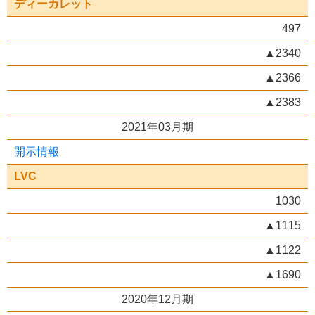
ディーカレット
497
▲2340
▲2366
▲2383
2021年03月期
開示情報
LVC
1030
▲1115
▲1122
▲1690
2020年12月期