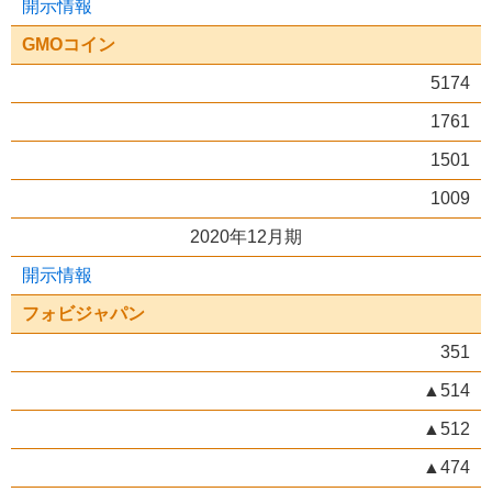
開示情報
GMOコイン
5174
1761
1501
1009
2020年12月期
開示情報
フォビジャパン
351
▲514
▲512
▲474