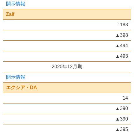
開示情報
Zaif
1183
▲398
▲494
▲493
2020年12月期
開示情報
エクシア・DA
14
▲390
▲390
▲395