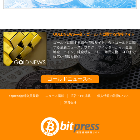
GOLDNEWS―金・ゴールドに関する情報サイト
ゴールドに関する総合情報サイト。金・ゴールドに関
する最新ニュース、ブログ、ツイッターから、金箔、
地金、コイン、純金積立、ETF、商品先物、CFDまで
幅広い情報を提供。
ゴールドニュースへ
bitpress無料会員登録
ニュース掲載
広告・PR掲載
個人情報の取扱について
運営会社