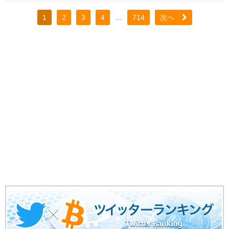
1
2
3
4
…
714
次へ