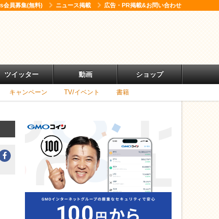
ess会員募集(無料)
ニュース掲載
広告・PR掲載&お問い合わせ
ツイッター
動画
ショップ
キャンペーン
TV/イベント
書籍