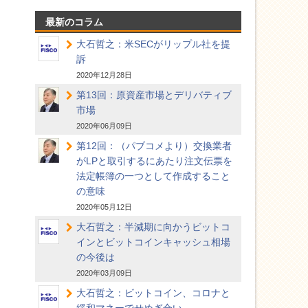
最新のコラム
大石哲之：米SECがリップル社を提
訴
2020年12月28日
第13回：原資産市場とデリバティブ
市場
2020年06月09日
第12回：（パブコメより）交換業者
がLPと取引するにあたり注文伝票を
法定帳簿の一つとして作成すること
の意味
2020年05月12日
大石哲之：半減期に向かうビットコ
インとビットコインキャッシュ相場
の今後は
2020年03月09日
大石哲之：ビットコイン、コロナと