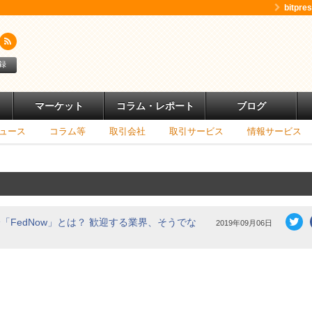
bitpr
録
マーケット
コラム・レポート
ブログ
ュース
コラム等
取引会社
取引サービス
情報サービス
イム決済「FedNow」とは？ 歓迎する業界、そうでな
2019年09月06日