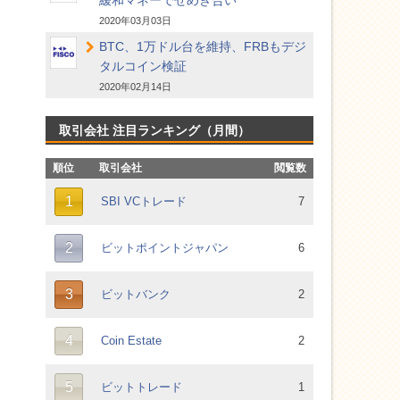
緩和マネーでせめぎ合い
2020年03月03日
BTC、1万ドル台を維持、FRBもデジ
タルコイン検証
2020年02月14日
取引会社 注目ランキング（月間）