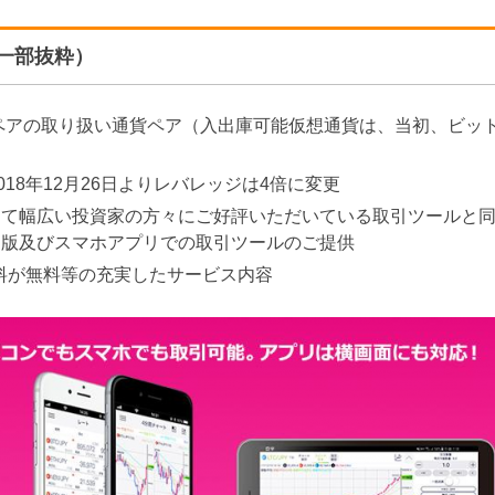
（一部抜粋）
貨ペアの取り扱い通貨ペア（入出庫可能仮想通貨は、当初、ビッ
18年12月26日よりレバレッジは4倍に変更
を通じて幅広い投資家の方々にご好評いただいている取引ツールと
C版及びスマホアプリでの取引ツールのご提供
数料が無料等の充実したサービス内容