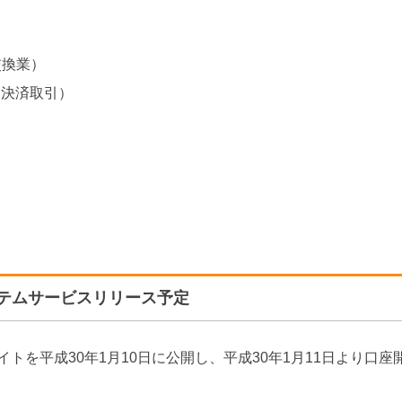
交換業）
金決済取引）
システムサービスリリース予定
サイトを平成30年1月10日に公開し、平成30年1月11日より口座