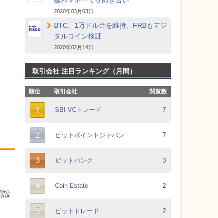
緩和マネーでせめぎ合い
2020年03月03日
BTC、1万ドル台を維持、FRBもデジ
タルコイン検証
2020年02月14日
取引会社 注目ランキング（月間）
開設