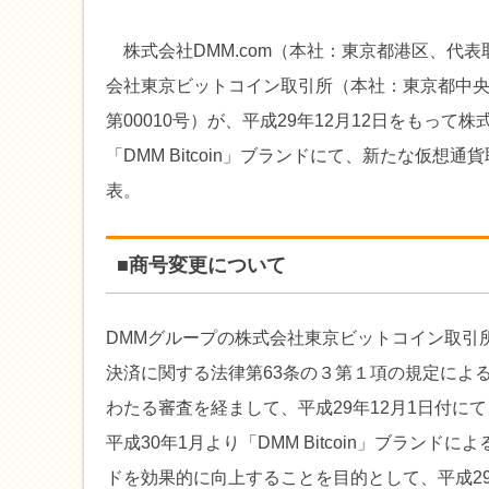
株式会社DMM.com（本社：東京都港区、代表
会社東京ビットコイン取引所（本社：東京都中央
第00010号）が、平成29年12月12日をもって株式
「DMM Bitcoin」ブランドにて、新たな仮
表。
■商号変更について
DMMグループの株式会社東京ビットコイン取引所（新
決済に関する法律第63条の３第１項の規定によ
わたる審査を経まして、平成29年12月1日付に
平成30年1月より「DMM Bitcoin」ブラ
ドを効果的に向上することを目的として、平成29