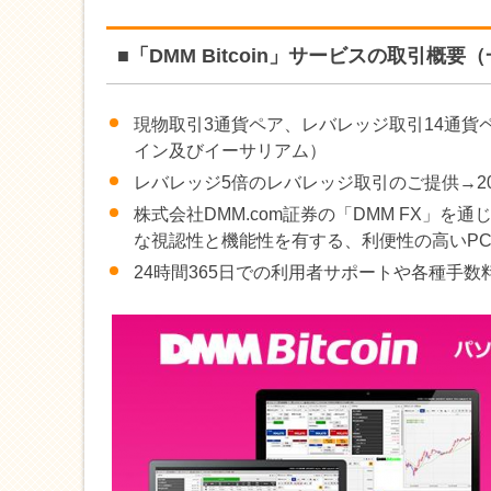
■「DMM Bitcoin」サービスの取引概要
現物取引3通貨ペア、レバレッジ取引14通
イン及びイーサリアム）
レバレッジ5倍のレバレッジ取引のご提供→20
株式会社DMM.com証券の「DMM FX」
な視認性と機能性を有する、利便性の高いP
24時間365日での利用者サポートや各種手