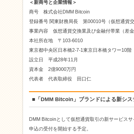
＜新商号と企業情報＞
商号 株式会社DMM Bitcoin
登録番号 関東財務局長 第00010号（仮想通貨
事業内容 仮想通貨交換業及び金融付帯業（差
本社所在地 〒103-6010
東京都中央区日本橋2-7-1東京日本橋タワー10階
設立日 平成28年11月
資本金 2億9000万円
代表者 代表取締役 田口仁
■「DMM Bitcoin」ブランドによる新
DMM Bitcoinとして仮想通貨取引の新サービス
申込の受付を開始する予定。