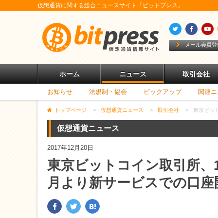
仮想通貨に関する総合ニュースサイト「ビットプレス」
メール会員登
ホーム
ニュース
取引会社
お知らせ
法規制・協会
ピックアップ
関連ニ
トップページ
>
仮想通貨ニュース
>
取引会社
>
東京ビット
仮想通貨ニュース
2017年12月20日
東京ビットコイン取引所、12/
月より新サービスでの口座