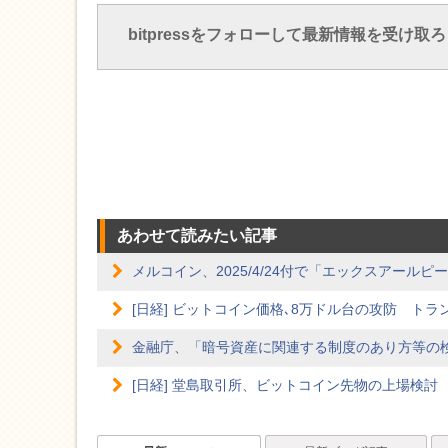
bitpressをフォローして最新情報を受け取
あわせて読みたい記事
メルコイン、2025/4/24付で「エックスアールピ
[日経] ビットコイン価格､8万ドル台の攻防 ト
金融庁、「暗号資産に関連する制度のあり方等の
[日経] 堂島取引所、ビットコイン先物の上場検討