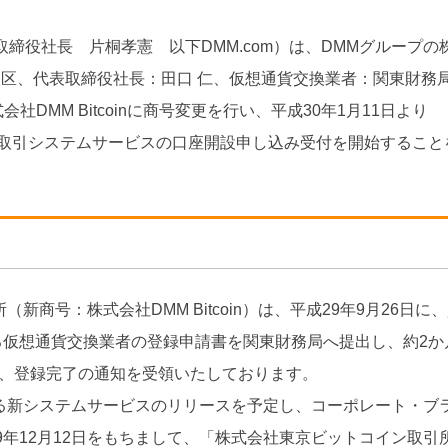
ワ
ー
取締役社長 片桐孝憲 以下DMM.com）は、DMMグループの
ド
区、代表取締役社長：田口 仁、仮想通貨交換業者：関東財務
会社DMM Bitcoinに商号変更を行い、平成30年1月11日より
想通貨取引システムサービスの口座開設申し込み受付を開始すること
商号：株式会社DMM Bitcoin）は、平成29年9月26日に
る仮想通貨交換業者の登録申請書を関東財務局へ提出し、約2か
て、登録完了の通知を受領いたしております。
ンドによる新システムサービスのリリースを予定し、コーポレート・ブ
年12月12日をもちまして、「株式会社東京ビットコイン取引