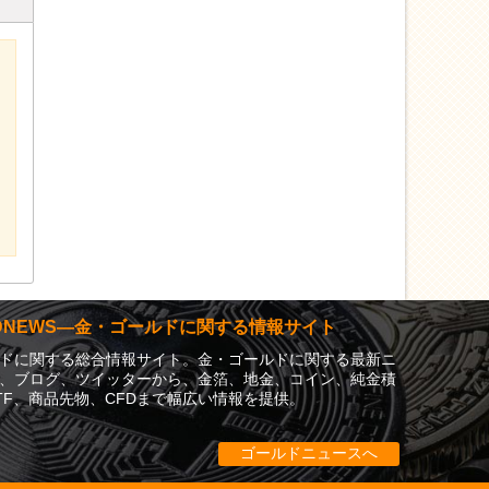
LDNEWS―金・ゴールドに関する情報サイト
ドに関する総合情報サイト。金・ゴールドに関する最新ニ
、ブログ、ツイッターから、金箔、地金、コイン、純金積
TF、商品先物、CFDまで幅広い情報を提供。
ゴールドニュースへ