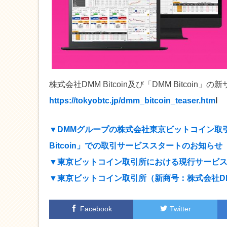
株式会社DMM Bitcoin及び「DMM Bitco
https://tokyobtc.jp/dmm_bitcoin_teaser.htm
l
▼DMMグループの株式会社東京ビットコイン取引
Bitcoin」での取引サービススタートのお知らせ
▼東京ビットコイン取引所における現行サービ
▼東京ビットコイン取引所（新商号：株式会社DMM 
Facebook
Twitter