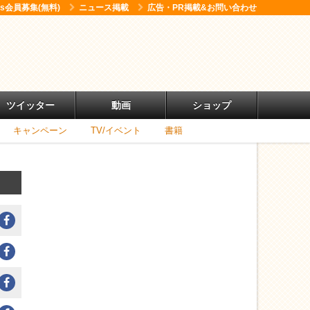
ess会員募集(無料)
ニュース掲載
広告・PR掲載&お問い合わせ
ツイッター
動画
ショップ
キャンペーン
TV/イベント
書籍