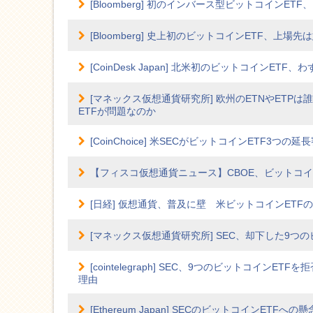
[Bloomberg] 初のインバース型ビットコインET
[Bloomberg] 史上初のビットコインETF、上
[CoinDesk Japan] 北米初のビットコインETF
[マネックス仮想通貨研究所] 欧州のETNやETP
ETFが問題なのか
[CoinChoice] 米SECがビットコインETF3つの延長
【フィスコ仮想通貨ニュース】CBOE、ビットコイ
[日経] 仮想通貨、普及に壁 米ビットコインETF
[マネックス仮想通貨研究所] SEC、却下した9つ
[cointelegraph] SEC、9つのビットコイ
理由
[Ethereum Japan] SECのビットコインET