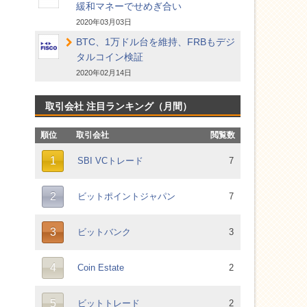
緩和マネーでせめぎ合い
2020年03月03日
BTC、1万ドル台を維持、FRBもデジ
タルコイン検証
2020年02月14日
取引会社 注目ランキング（月間）