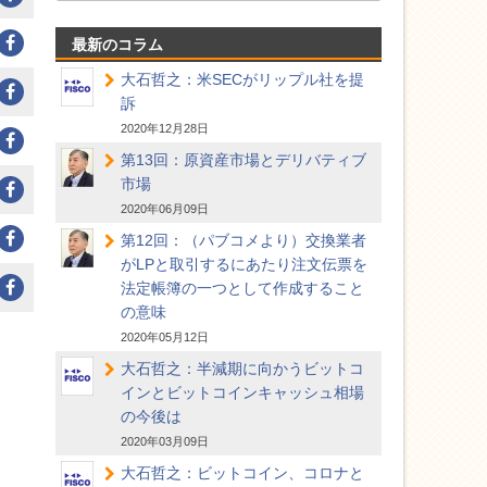
最新のコラム
大石哲之：米SECがリップル社を提
訴
2020年12月28日
第13回：原資産市場とデリバティブ
市場
2020年06月09日
第12回：（パブコメより）交換業者
がLPと取引するにあたり注文伝票を
法定帳簿の一つとして作成すること
の意味
2020年05月12日
大石哲之：半減期に向かうビットコ
インとビットコインキャッシュ相場
の今後は
2020年03月09日
大石哲之：ビットコイン、コロナと