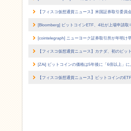
【フィスコ仮想通貨ニュース】米国証券取引委員会
[Bloomberg] ビットコインETF、4社が上場申
[cointelegraph] ニューヨーク証券取引所が
【フィスコ仮想通貨ニュース】カナダ、初のビット
[ZAi] ビットコインの価格は5年後に「6倍以上」に
【フィスコ仮想通貨ニュース】ビットコインのET