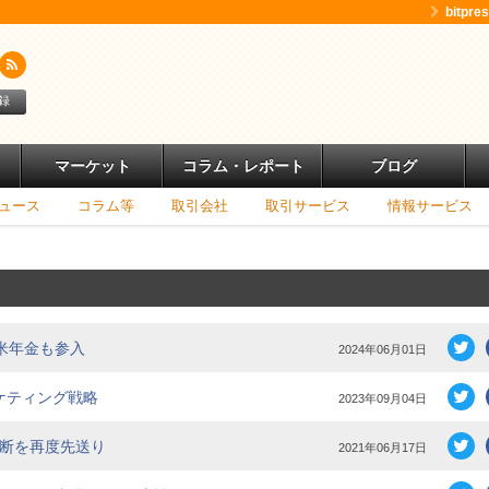
bitpr
録
マーケット
コラム・レポート
ブログ
ュース
コラム等
取引会社
取引サービス
情報サービス
 米年金も参入
2024年06月01日
マーケティング戦略
2023年09月04日
る判断を再度先送り
2021年06月17日