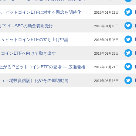
、ビットコインETFに対する懸念を明確化
2018年01月22日
請取り下げ－SECの懸念表明受け
2018年01月10日
年明け早々ビットコインETFの立ち上げ申請
2018年01月08日
コインETFへ向けて動き出す
2017年09月25日
上がる!?ビットコインETFの登場 ― 広瀬隆雄
2017年08月21日
F（上場投資信託）化やその周辺動向
2017年08月16日