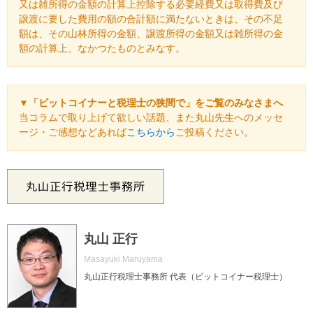
又は雑所得の金額の計算上控除する必要経費又は取得費及び
譲渡に要した費用の額の合計額に満たないときは、その不足
額は、その山林所得の金額、譲渡所得の金額又は雑所得の金
額の計算上、なかつたものとみなす。
▼「ビットコイナーと税理士の狭間で」をご覧のみなさまへ
当コラムで取り上げて欲しい話題、また丸山先生へのメッセ
ージ・ご感想などあれば
こちらから
ご投稿ください。
丸山 正行
Masayuki Maruyama
丸山正行税理士事務所 代表（ビットコイナー税理士）