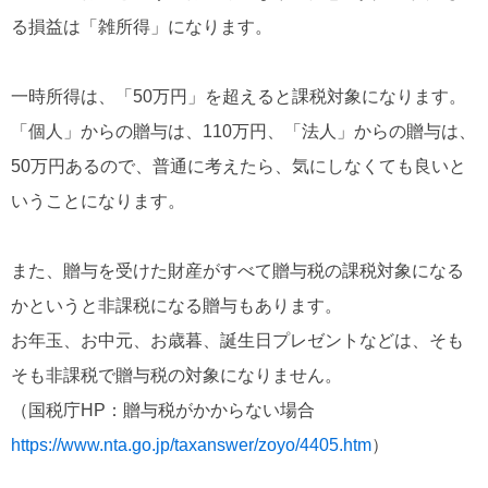
る損益は「雑所得」になります。
一時所得は、「50万円」を超えると課税対象になります。
「個人」からの贈与は、110万円、「法人」からの贈与は、
50万円あるので、普通に考えたら、気にしなくても良いと
いうことになります。
また、贈与を受けた財産がすべて贈与税の課税対象になる
かというと非課税になる贈与もあります。
お年玉、お中元、お歳暮、誕生日プレゼントなどは、そも
そも非課税で贈与税の対象になりません。
（国税庁HP：贈与税がかからない場合
https://www.nta.go.jp/taxanswer/zoyo/4405.htm
）