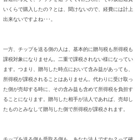
いくらで購入したの？とは、聞けないので、経費には計上
出来ないですよね･･･。
一方、チップを送る側の人は、基本的に贈与税も所得税も
課税対象になりません。二重で課税されない様になってい
ます。つまり、贈与した時点において含み益があっても、
所得税が課税されることはありません。代わりに受け取っ
た側が売却する時に、その含み益も含めて所得税を負担す
ることになります。贈与した相手が法人であれば、売却し
たものとみなして贈与した側で所得税が課税されます。
チップを送る側も受取る側も、あなた法人ですか？って確