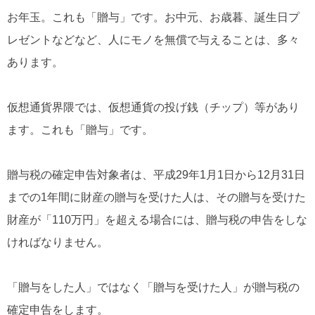
お年玉。これも「贈与」です。お中元、お歳暮、誕生日プ
レゼントなどなど、人にモノを無償で与えることは、多々
あります。
仮想通貨界隈では、仮想通貨の投げ銭（チップ）等があり
ます。これも「贈与」です。
贈与税の確定申告対象者は、平成29年1月1日から12月31日
までの1年間に財産の贈与を受けた人は、その贈与を受けた
財産が「110万円」を超える場合には、贈与税の申告をしな
ければなりません。
「贈与をした人」ではなく「贈与を受けた人」が贈与税の
確定申告をします。