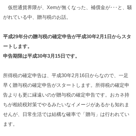
ー
仮想通貨界隈が、Xemが無くなった、補償金が･･･と、騒
ド
がれている中、贈与税のお話。
平成29年分の贈与税の確定申告が平成30年2月1日からスタ
ートします。
申告期限は平成30年3月15日です。
所得税の確定申告は、平成30年2月16日からなので、一足
早く贈与税の確定申告がスタートします。所得税の確定申
告よりも更に縁遠いのが贈与税の確定申告です。おカネ持
ちが相続税対策でやるみたいなイメージがあるかも知れま
せんが、日常生活では結構な確率で「贈与」は行われてい
ます。