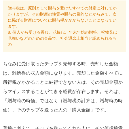
贈与税は、原則として贈与を受けたすべての財産に対してか
かりますが、その財産の性質や贈与の目的などからみて、次
に掲げる財産については贈与税がかからないことになってい
ます。
8. 個人から受ける香典、花輪代、年末年始の贈答、祝物又は
見舞いなどのための金品で、社会通念上相当と認められるも
の
ちなみに受け取ったチップを売却する時、売却した金額
は、雑所得の収入金額になります。売却した金額すべてに
所得税がかかることに納得できない人は、その売却金額か
らマイナスすることができる経費が存在します。それは、
「贈与時の時価」ではなく（贈与税の計算は、贈与時の時
価）、そのチップを送った人の「購入金額」です。
普通に考えて、チップを送ってくれた人に、その仮想通貨