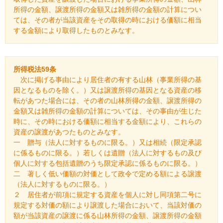
所得の金額、譲渡所得の金額又は雑所得の金額の計算につい
ては、その者が当該資産をその取得の時における価額に相当
する金額により取得したものとみなす。
所得税法59条
次に掲げる事由により居住者の有する山林（事業所得の基
因となるものを除く。）又は譲渡所得の基因となる資産の移
転があつた場合には、その者の山林所得の金額、譲渡所得の
金額又は雑所得の金額の計算については、その事由が生じた
時に、その時における価額に相当する金額により、これらの
資産の譲渡があつたものとみなす。
一 贈与（法人に対するものに限る。）又は相続（限定承認
に係るものに限る。）若しくは遺贈（法人に対するもの及び
個人に対する包括遺贈のうち限定承認に係るものに限る。）
二 著しく低い価額の対価として政令で定める額による譲渡
（法人に対するものに限る。）
２ 居住者が前項に規定する資産を個人に対し同項第二号に
規定する対価の額により譲渡した場合において、当該対価の
額が当該資産の譲渡に係る山林所得の金額、譲渡所得の金額