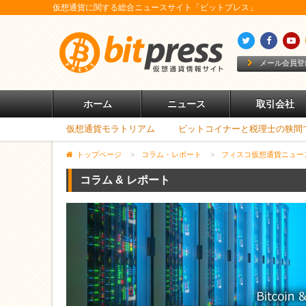
仮想通貨に関する総合ニュースサイト「ビットプレス」
メール会員登
ホーム
ニュース
取引会社
仮想通貨モラトリアム
ビットコイナーと税理士の狭間
トップページ
>
コラム・レポート
>
フィスコ仮想通貨ニュー
コラム & レポート