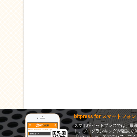
bitpress for スマートフォン
スマホ版ビットプレスでは、最
ト、ブログランキングが確認でき
「bitpress.jp」でアクセスし