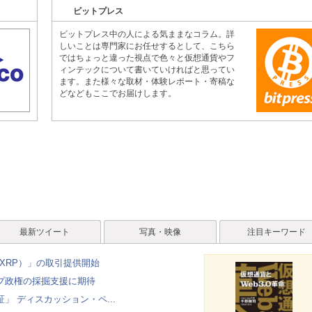
ビットプレス
ビットプレス中の人による気ままなコラム。詳
しいことは専門家にお任せするとして、こちら
ではちょっと違った視点で色々と仮想通貨やフ
ィンテックについて書いていければと思ってい
ます。また様々な取材・体験レポート・寄稿な
どなどもここでお届けします。
最新ツイート
写真・映像
注目キーワード
（XRP）」の取引提供開始
ンプ政権の採掘支援に期待
 ディスカッション・ペ...