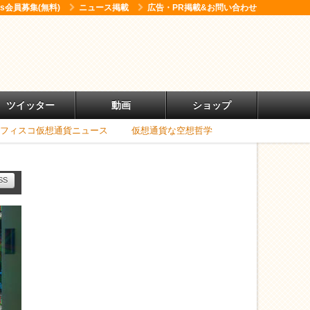
ess会員募集(無料)
ニュース掲載
広告・PR掲載&お問い合わせ
ツイッター
動画
ショップ
フィスコ仮想通貨ニュース
仮想通貨な空想哲学
SS