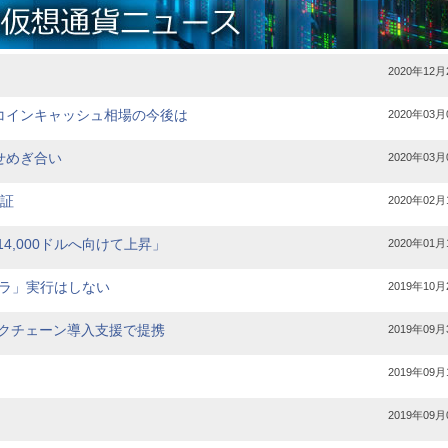
2020年12月
コインキャッシュ相場の今後は
2020年03月
せめぎ合い
2020年03月
検証
2020年02月
4,000ドルへ向けて上昇」
2020年01月
ブラ」実行はしない
2019年10月
ブロックチェーン導入支援で提携
2019年09月
2019年09月
2019年09月