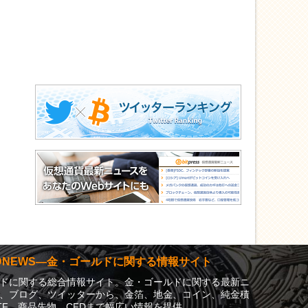
LDNEWS―金・ゴールドに関する情報サイト
ドに関する総合情報サイト。金・ゴールドに関する最新ニ
、ブログ、ツイッターから、金箔、地金、コイン、純金積
TF、商品先物、CFDまで幅広い情報を提供。