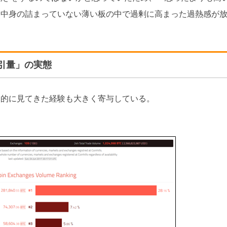
「中身の詰まっていない薄い板の中で過剰に高まった過熱感が
引量」の実態
常的に見てきた経験も大きく寄与している。