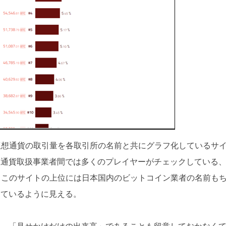
時間の仮想通貨の取引量を各取引所の名前と共にグラフ化しているサ
想通貨取扱事業者間では多くのプレイヤーがチェックしている
。このサイトの上位には日本国内のビットコイン業者の名前も
しているように見える。