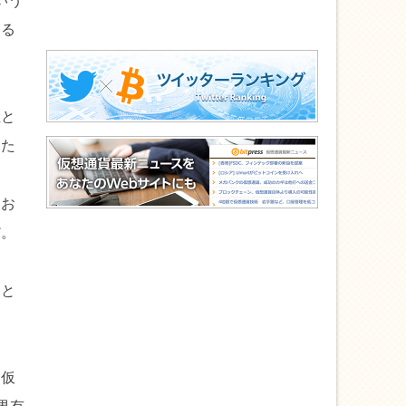
いう
知る
性と
あた
て
をお
だ。
ると
、仮