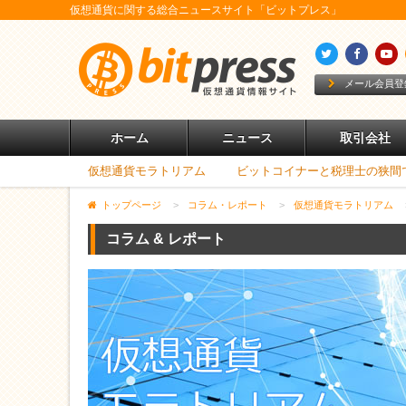
仮想通貨に関する総合ニュースサイト「ビットプレス」
メール会員登
ホーム
ニュース
取引会社
仮想通貨モラトリアム
ビットコイナーと税理士の狭間
トップページ
>
コラム・レポート
>
仮想通貨モラトリアム
コラム & レポート