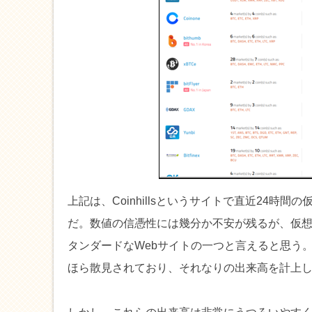
上記は、Coinhillsというサイトで直近24
だ。数値の信憑性には幾分か不安が残るが、仮
タンダードなWebサイトの一つと言えると思う
ほら散見されており、それなりの出来高を計上