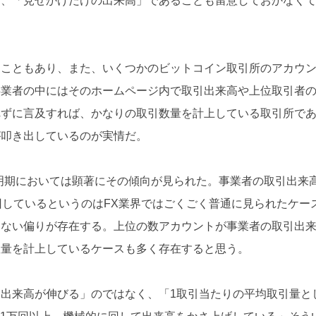
く、「見せかけだけの出来高」であることも留意しておかなく
たこともあり、また、いくつかのビットコイン取引所のアカウ
事業者の中にはそのホームページ内で取引出来高や上位取引者
れずに言及すれば、かなりの取引数量を計上している取引所で
が叩き出しているのが実情だ。
明期においては顕著にその傾向が見られた。事業者の取引出来
が回しているというのはFX業界ではごくごく普通に見られたケー
はない偏りが存在する。上位の数アカウントが事業者の取引出
数量を計上しているケースも多く存在すると思う。
出来高が伸びる」のではなく、「1取引当たりの平均取引量と