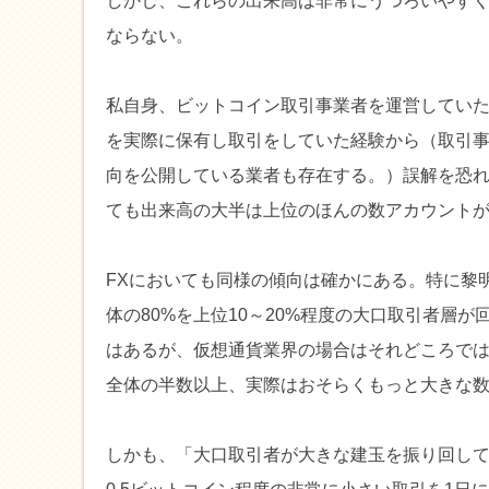
しかし、これらの出来高は非常にうつろいやす
ならない。
私自身、ビットコイン取引事業者を運営してい
を実際に保有し取引をしていた経験から（取引
向を公開している業者も存在する。）誤解を恐
ても出来高の大半は上位のほんの数アカウント
FXにおいても同様の傾向は確かにある。特に黎
体の80%を上位10～20%程度の大口取引者層
はあるが、仮想通貨業界の場合はそれどころで
全体の半数以上、実際はおそらくもっと大きな
しかも、「大口取引者が大きな建玉を振り回して