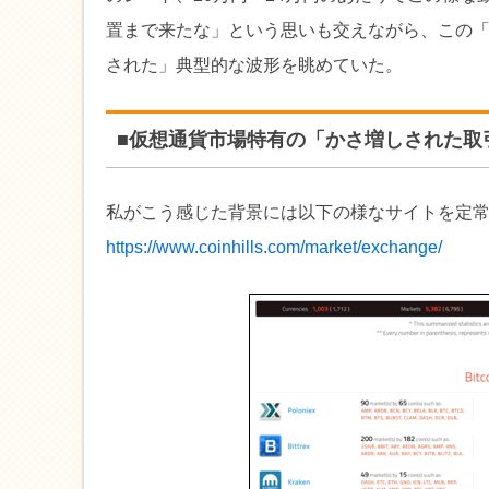
置まで来たな」という思いも交えながら、この
された」典型的な波形を眺めていた。
■仮想通貨市場特有の「かさ増しされた取
私がこう感じた背景には以下の様なサイトを定
https://www.coinhills.com/market/exchange/