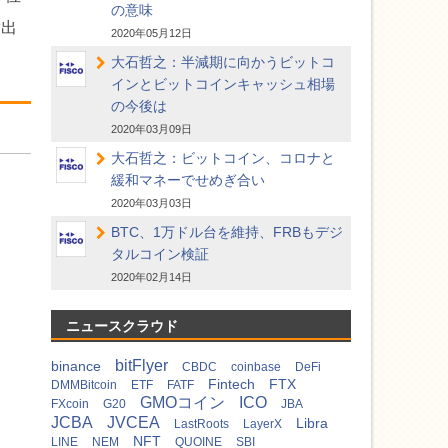
の意味
放出
2020年05月12日
大石哲之：半減期に向かうビットコ
インとビットコインキャッシュ相場
の今後は
2020年03月09日
大石哲之：ビットコイン、コロナと
緩和マネーでせめぎ合い
2020年03月03日
BTC、1万ドル台を維持、FRBもデジ
タルコイン検証
2020年02月14日
ニュースクラウド
bitFlyer
binance
CBDC
coinbase
DeFi
Fintech
FTX
DMMBitcoin
ETF
FATF
GMOコイン
ICO
FXcoin
G20
JBA
JCBA
JVCEA
Libra
LastRoots
LayerX
NFT
LINE
NEM
QUOINE
SBI