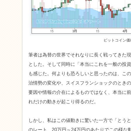
ビットコイン価格
筆者は為替の世界でそれなりに長く戦ってきた
とした。そして同時に「本当にこれを一般の投
も感じた。何よりも恐ろしいと思ったのは、こ
治情勢の変化や、スイスフランショックのとき
要因や情報の介在によるものではなく、本当に
れだけの動きが起こり得るのだ。
しかし、私はこの値動きに驚いた一方で「とう
のレート、20万円～24万円のあたりでこの様