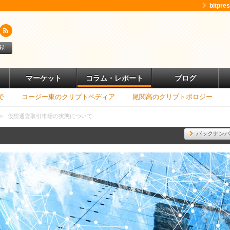
bitpr
録
マーケット
コラム・レポート
ブログ
で
コージー東のクリプトペディア
尾関高のクリプトポロジー
>
仮想通貨取引市場の実態について
バックナンバ