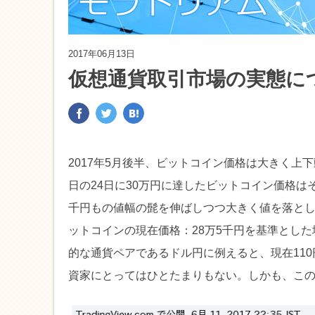
2017年06月13日
仮想通貨取引市場の実態に
2017年5月後半、ビットコイン価格は大きく上
日の24日に30万円に達したビットコイン価格はその翌
千円もの値幅の髭を伸ばしつつ大きく値を落とし
ットコインの現在価格：28万5千円を基準とし
的な通貨ペアであるドル円に例えると、現在110
資家にとってはひとたまりもない。しかも、こ