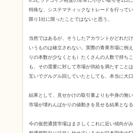
0.5ビットコイン程度の非常に小さい取引を1日
特殊な、システマティックなトレードを行って
限り1社に限ったことではないと思う。
当然ではあるが、そうしたアカウントがどれだ
いうものは確立されない。実際の青果市場に例
りの本数が少なくとも）たくさんの人数で持ち
も、その需要に対して市場が供給を満たすこと
互いでグルグル回していたとしても、本当に大
結果として、見せかけの取引量よりも中身の無
市場が壊れんばかりの値動きを見せる結果とな
今の仮想通貨市場はまさしくこれに近い傾向が